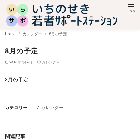
コ
ン
テ
ン
Home
カレンダー
8月の予定
ツ
へ
8月の予定
移
2016年7月26日
カレンダー
動
8月の予定
カレンダー
カテゴリー
関連記事