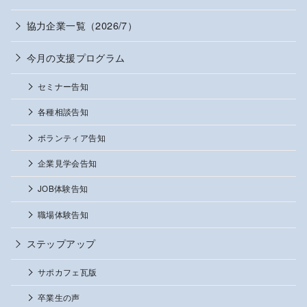
協力企業一覧（2026/7）
今月の支援プログラム
セミナー告知
各種相談告知
ボランティア告知
企業見学会告知
JOB体験告知
職場体験告知
ステップアップ
サポカフェ瓦版
卒業生の声