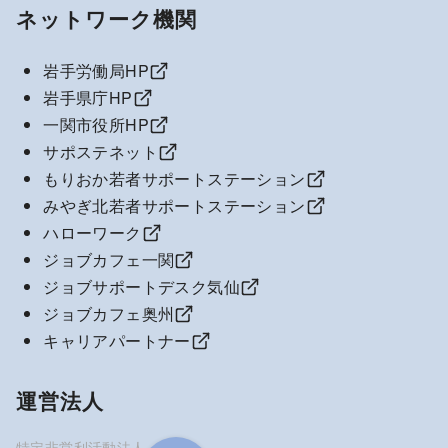
ネットワーク機関
岩手労働局HP
岩手県庁HP
一関市役所HP
サポステネット
もりおか若者サポートステーション
みやぎ北若者サポートステーション
ハローワーク
ジョブカフェ一関
ジョブサポートデスク気仙
ジョブカフェ奥州
キャリアパートナー
運営法人