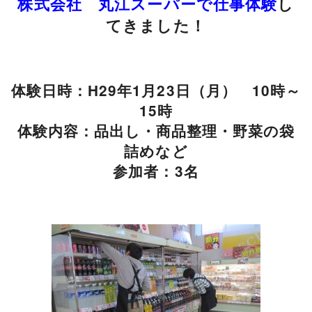
株式会社 丸江スーパーで仕事体験
し
てきました！
体験日時：H29年1月23日（月） 10時～
15時
体験内容：品出し・商品整理・野菜の袋
詰めなど
参加者：3名