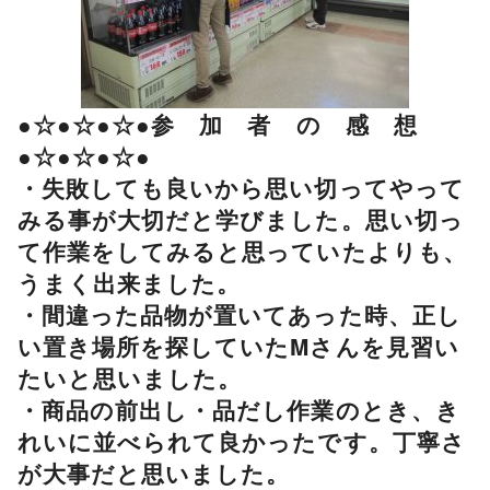
●☆●☆●☆●参 加 者 の 感 想
●☆●☆●☆●
・失敗しても良いから思い切ってやって
みる事が大切だと学びました。思い切っ
て作業をしてみると思っていたよりも、
うまく出来ました。
・間違った品物が置いてあった時、正し
い置き場所を探していたMさんを見習い
たいと思いました。
・商品の前出し・品だし作業のとき、き
れいに並べられて良かったです。丁寧さ
が大事だと思いました。