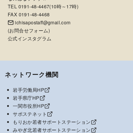
TEL 0191-48-4467(10時～17時)
FAX 0191-48-4468
ichisapostaff@gmail.com
(
お問合せフォーム
)
公式インスタグラム
ネットワーク機関
岩手労働局HP
岩手県庁HP
一関市役所HP
サポステネット
もりおか若者サポートステーション
みやぎ北若者サポートステーション