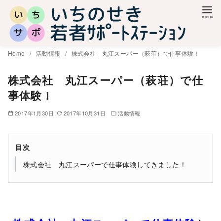
コ
ン
テ
ン
Home
活動情報
株式会社 丸江スーパー（萩荘）で仕事体験！
ツ
へ
株式会社 丸江スーパー（萩荘）で仕
移
事体験！
動
2017年1月30日
2017年10月31日
活動情報
目次
株式会社 丸江スーパーで仕事体験してきました！