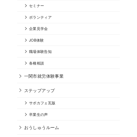
セミナー
ボランティア
企業見学会
JOB体験
職場体験告知
各種相談
一関市就労体験事業
ステップアップ
サポカフェ瓦版
卒業生の声
おうしゅうルーム