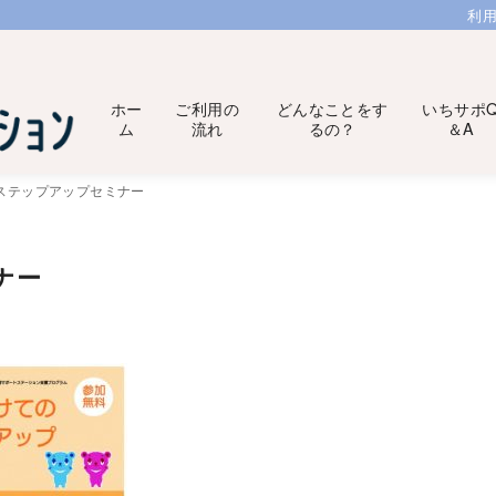
利
ホー
ご利用の
どんなことをす
いちサポ
ム
流れ
るの？
＆A
ステップアップセミナー
ナー