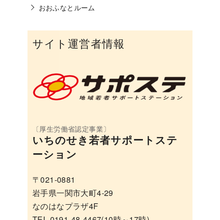
おおふなとルーム
サイト運営者情報
いちのせき若者サポートステ
ーション
〒021-0881
岩手県一関市大町4-29
なのはなプラザ4F
TEL 0191-48-4467(10時～17時)