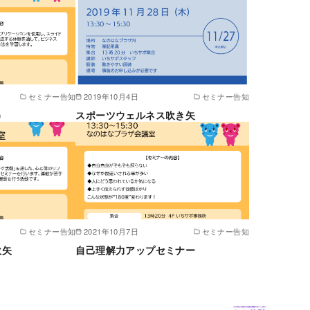
セミナー告知
2019年10月4日
セミナー告知
）
スポーツウェルネス吹き矢
セミナー告知
2021年10月7日
セミナー告知
吹矢
自己理解力アップセミナー