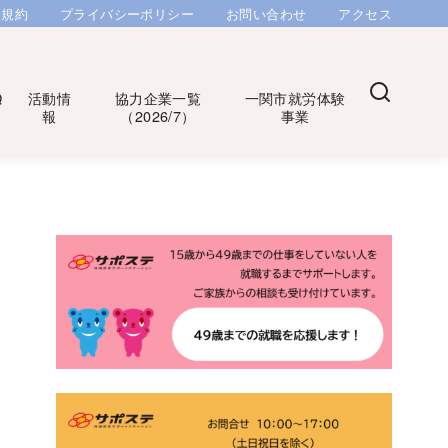
用規約
プライバシーポリシー
お問い合わせ
アクセス
Q
活動情
協力企業一覧
一関市就労体験
報
（2026/7）
事業