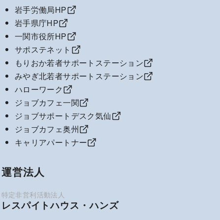
岩手労働局HP
岩手県庁HP
一関市役所HP
サポステネット
もりおか若者サポートステーション
みやぎ北若者サポートステーション
ハローワーク
ジョブカフェ一関
ジョブサポートデスク気仙
ジョブカフェ奥州
キャリアパートナー
運営法人
レスパイトハウス・ハンズ