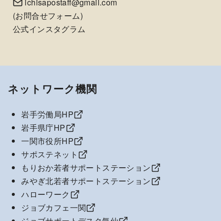
ichisapostaff@gmail.com
(
お問合せフォーム
)
公式インスタグラム
ネットワーク機関
岩手労働局HP
岩手県庁HP
一関市役所HP
サポステネット
もりおか若者サポートステーション
みやぎ北若者サポートステーション
ハローワーク
ジョブカフェ一関
ジョブサポートデスク気仙