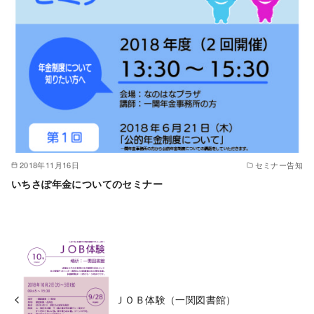
2018年11月16日
セミナー告知
いちさぽ年金についてのセミナー
ＪＯＢ体験（一関図書館）