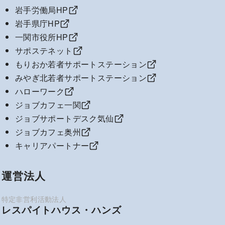
岩手労働局HP
岩手県庁HP
一関市役所HP
サポステネット
もりおか若者サポートステーション
みやぎ北若者サポートステーション
ハローワーク
ジョブカフェ一関
ジョブサポートデスク気仙
ジョブカフェ奥州
キャリアパートナー
運営法人
レスパイトハウス・ハンズ