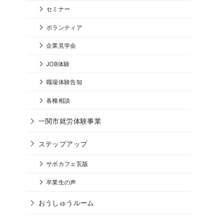
セミナー
ボランティア
企業見学会
JOB体験
職場体験告知
各種相談
一関市就労体験事業
ステップアップ
サポカフェ瓦版
卒業生の声
おうしゅうルーム