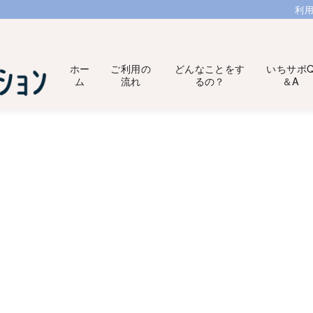
利
ホー
ご利用の
どんなことをす
いちサポ
ム
流れ
るの？
＆A