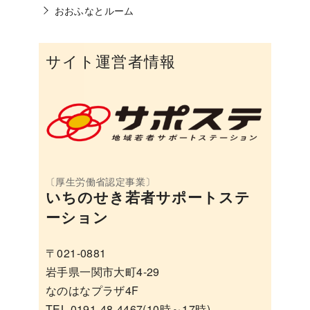
おおふなとルーム
サイト運営者情報
いちのせき若者サポートステ
ーション
〒021-0881
岩手県一関市大町4-29
なのはなプラザ4F
TEL 0191-48-4467(10時～17時)