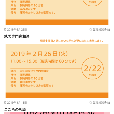
2018年6月26日
各種相談告知
就労専門家相談
2019年1月18日
各種相談告知
こころの相談