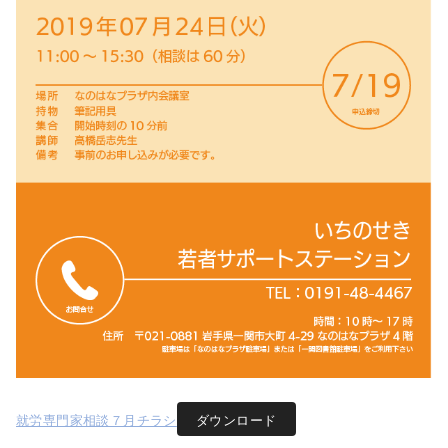
就労専門家相談７月チラシ
ダウンロード