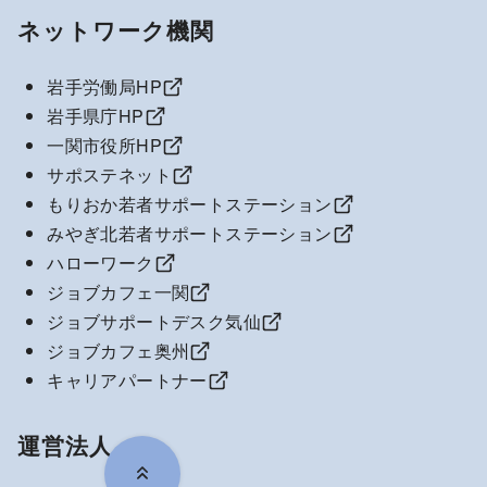
ネットワーク機関
岩手労働局HP
岩手県庁HP
一関市役所HP
サポステネット
もりおか若者サポートステーション
みやぎ北若者サポートステーション
ハローワーク
ジョブカフェ一関
ジョブサポートデスク気仙
ジョブカフェ奥州
キャリアパートナー
運営法人