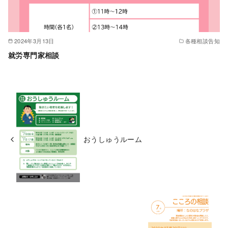
2024年3月13日
各種相談告知
就労専門家相談
おうしゅうルーム