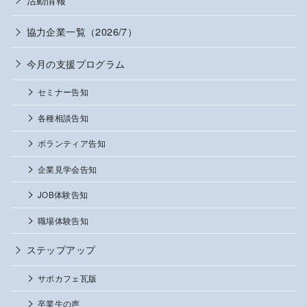
協力企業一覧（2026/7）
今月の支援プログラム
セミナー告知
各種相談告知
ボランティア告知
企業見学会告知
JOB体験告知
職場体験告知
ステップアップ
サポカフェ瓦版
卒業生の声