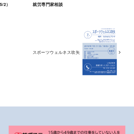
/2）
就労専門家相談
スポーツウェルネス吹矢