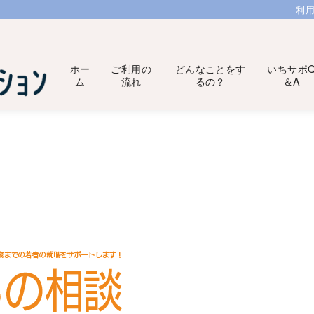
利
ホー
ご利用の
どんなことをす
いちサポ
ム
流れ
るの？
＆A