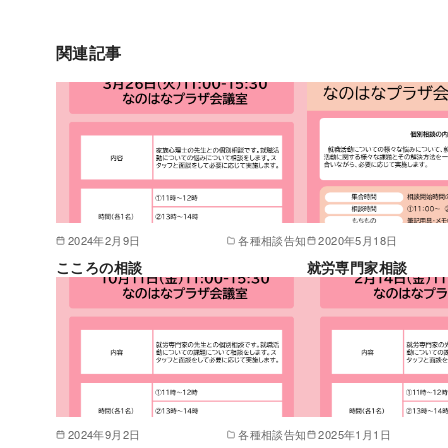
関連記事
2024年2月9日
各種相談告知
2020年5月18日
こころの相談
就労専門家相談
2024年9月2日
各種相談告知
2025年1月1日