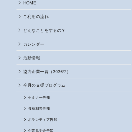
HOME
ご利用の流れ
どんなことをするの？
カレンダー
活動情報
協力企業一覧（2026/7）
今月の支援プログラム
セミナー告知
各種相談告知
ボランティア告知
企業見学会告知