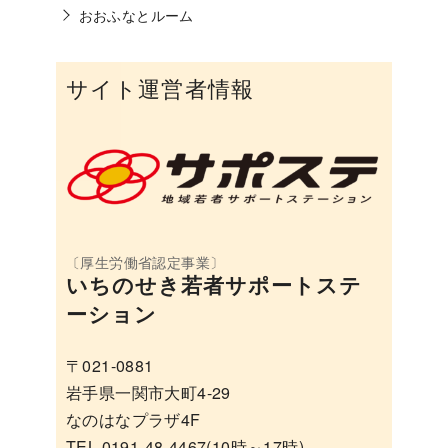
おおふなとルーム
サイト運営者情報
いちのせき若者サポートステ
ーション
〒021-0881
岩手県一関市大町4-29
なのはなプラザ4F
TEL 0191-48-4467(10時～17時)