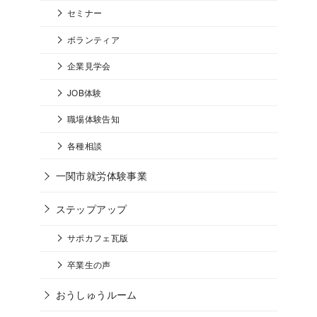
セミナー
ボランティア
企業見学会
JOB体験
職場体験告知
各種相談
一関市就労体験事業
ステップアップ
サポカフェ瓦版
卒業生の声
おうしゅうルーム