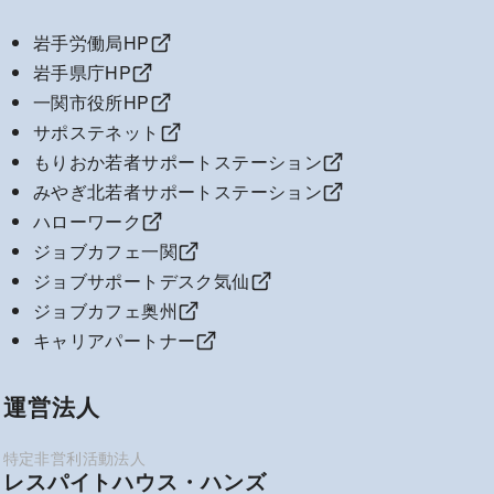
岩手労働局HP
岩手県庁HP
一関市役所HP
サポステネット
もりおか若者サポートステーション
みやぎ北若者サポートステーション
ハローワーク
ジョブカフェ一関
ジョブサポートデスク気仙
ジョブカフェ奥州
キャリアパートナー
運営法人
レスパイトハウス・ハンズ