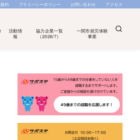
用規約
プライバシーポリシー
お問い合わせ
アクセス
Q
活動情
協力企業一覧
一関市就労体験
報
（2026/7）
事業