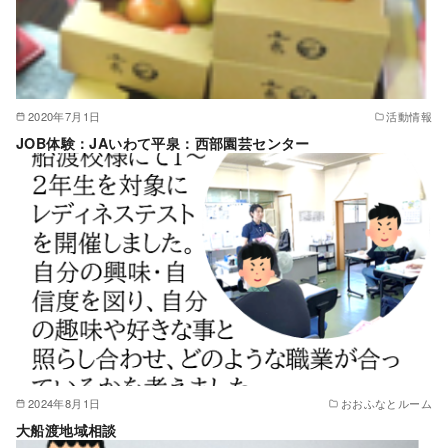
2020年7月1日
活動情報
JOB体験：JAいわて平泉：西部園芸センター
2024年8月1日
おおふなとルーム
大船渡地域相談