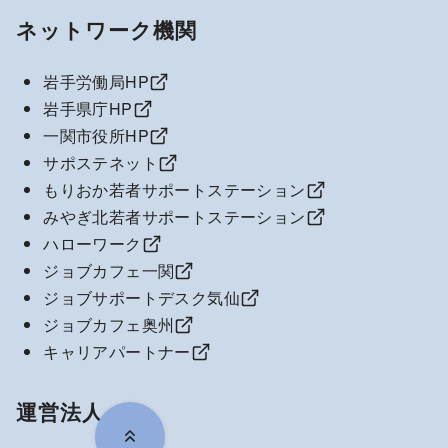
ネットワーク機関
岩手労働局HP
岩手県庁HP
一関市役所HP
サポステネット
もりおか若者サポートステーション
みやぎ北若者サポートステーション
ハローワーク
ジョブカフェ一関
ジョブサポートデスク気仙
ジョブカフェ奥州
キャリアパートナー
運営法人