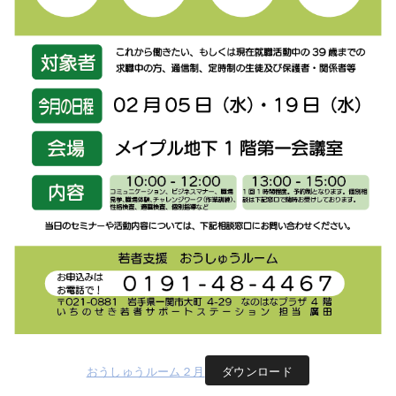
おうしゅうルーム２月
ダウンロード