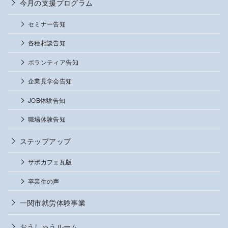
今月の支援プログラム
セミナー告知
各種相談告知
ボランティア告知
企業見学会告知
JOB体験告知
職場体験告知
ステップアップ
サポカフェ瓦版
卒業生の声
一関市就労体験事業
おうしゅうルーム