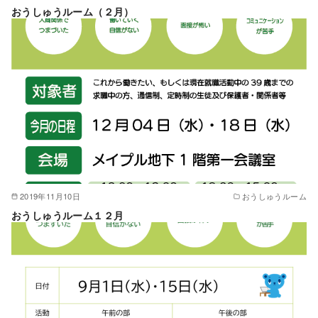
おうしゅうルーム（２月）
2019年11月10日
おうしゅうルーム
おうしゅうルーム１２月