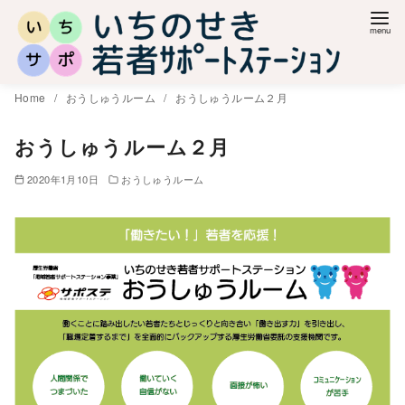
コ
ン
テ
ン
Home
おうしゅうルーム
おうしゅうルーム２月
ツ
へ
おうしゅうルーム２月
移
2020年1月10日
おうしゅうルーム
動