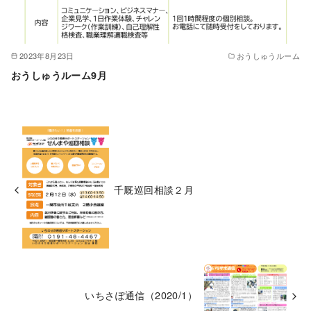
2023年8月23日
おうしゅうルーム
おうしゅうルーム9月
千厩巡回相談２月
いちさぽ通信（2020/1）