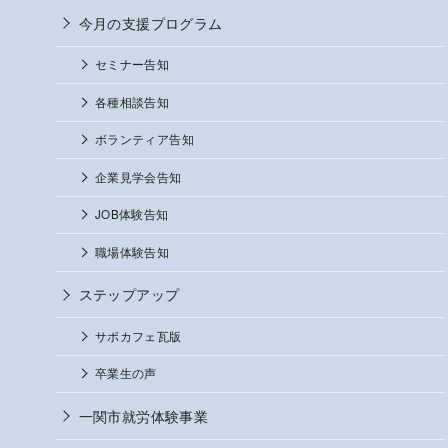
今月の支援プログラム
セミナー告知
各種相談告知
ボランティア告知
企業見学会告知
JOB体験告知
職場体験告知
ステップアップ
サポカフェ瓦版
卒業生の声
一関市就労体験事業