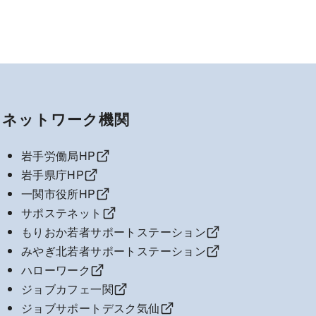
ネットワーク機関
岩手労働局HP
岩手県庁HP
一関市役所HP
サポステネット
もりおか若者サポートステーション
みやぎ北若者サポートステーション
ハローワーク
ジョブカフェ一関
ジョブサポートデスク気仙