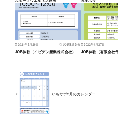
スポーツウエルネス吹矢
古本ボラ
2021年5月26日
JOB体験告知
2022年4月27日
JOB体験（イビデン産業株式会社）
JOB体験（有限会社
いちサポ5月のカレンダー