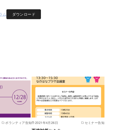
ラム
ダウンロード
ボランティア告知
2021年4月26日
セミナー告知