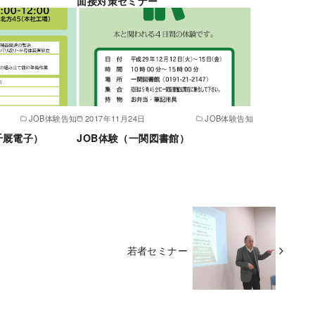
面接対策セミナー
JOB体験告知
2017年11月24日
JOB体験告知
千厩電子）
JOB体験（一関図書館）
若者セミナー