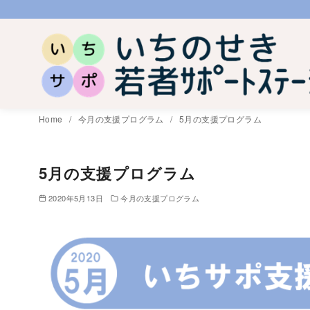
コ
ン
テ
ン
ツ
へ
Home
今月の支援プログラム
5月の支援プログラム
移
動
5月の支援プログラム
2020年5月13日
今月の支援プログラム