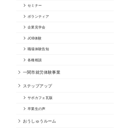
セミナー
ボランティア
企業見学会
JOB体験
職場体験告知
各種相談
一関市就労体験事業
ステップアップ
サポカフェ瓦版
卒業生の声
おうしゅうルーム