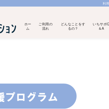
利
ホー
ご利用の
どんなことをす
いちサポ
ム
流れ
るの？
＆A