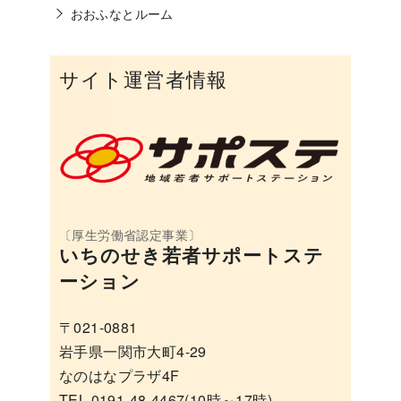
おおふなとルーム
サイト運営者情報
いちのせき若者サポートステ
ーション
〒021-0881
岩手県一関市大町4-29
なのはなプラザ4F
TEL 0191-48-4467(10時～17時)