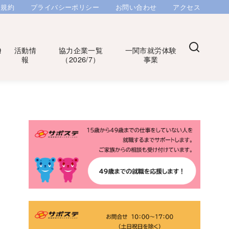
用規約
プライバシーポリシー
お問い合わせ
アクセス
Q
活動情
協力企業一覧
一関市就労体験
報
（2026/7）
事業