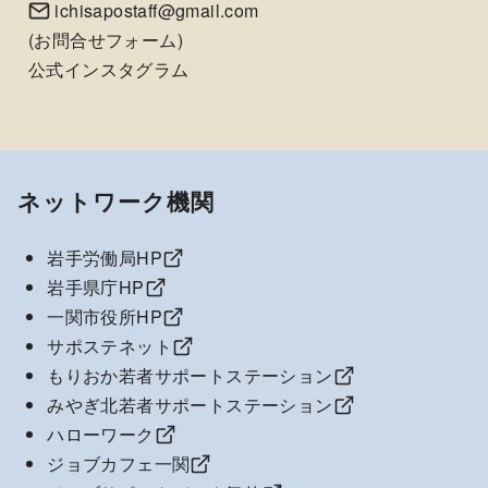
ichisapostaff@gmail.com
(
お問合せフォーム
)
公式インスタグラム
ネットワーク機関
岩手労働局HP
岩手県庁HP
一関市役所HP
サポステネット
もりおか若者サポートステーション
みやぎ北若者サポートステーション
ハローワーク
ジョブカフェ一関