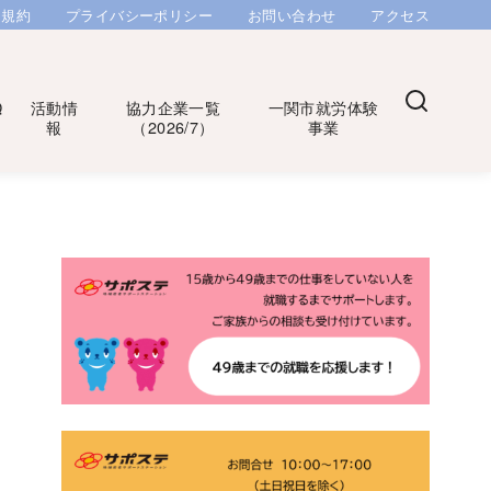
用規約
プライバシーポリシー
お問い合わせ
アクセス
Q
活動情
協力企業一覧
一関市就労体験
報
（2026/7）
事業