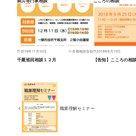
就労専門家相談
こころの相談
2019年11月10日
各種相談告知
2018年8月10日
千厩巡回相談１２月
【告知】こころの相
職業理解セミナー