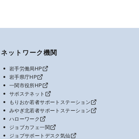
ネットワーク機関
岩手労働局HP
岩手県庁HP
一関市役所HP
サポステネット
もりおか若者サポートステーション
みやぎ北若者サポートステーション
ハローワーク
ジョブカフェ一関
ジョブサポートデスク気仙