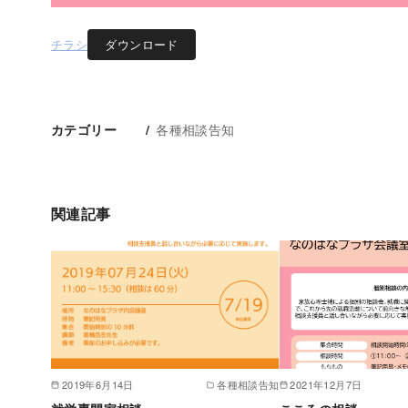
チラシ
ダウンロード
各種相談告知
カテゴリー
関連記事
2019年6月14日
各種相談告知
2021年12月7日