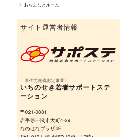
おおふなとルーム
サイト運営者情報
いちのせき若者サポートステ
ーション
〒021-0881
岩手県一関市大町4-29
なのはなプラザ4F
TEL 0191-48-4467(10時～17時)