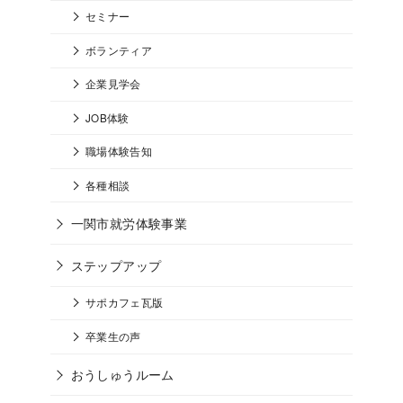
セミナー
ボランティア
企業見学会
JOB体験
職場体験告知
各種相談
一関市就労体験事業
ステップアップ
サポカフェ瓦版
卒業生の声
おうしゅうルーム