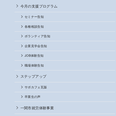
今月の支援プログラム
セミナー告知
各種相談告知
ボランティア告知
企業見学会告知
JOB体験告知
職場体験告知
ステップアップ
サポカフェ瓦版
卒業生の声
一関市就労体験事業