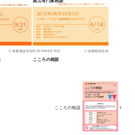
就労専門家相談
各種相談告知
2019年5月15日
各種相談告知
談
こころの相談
こころの相談