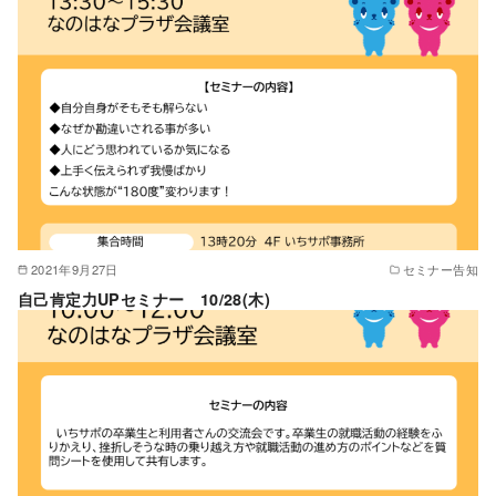
2021年9月27日
セミナー告知
自己肯定力UPセミナー 10/28(木)