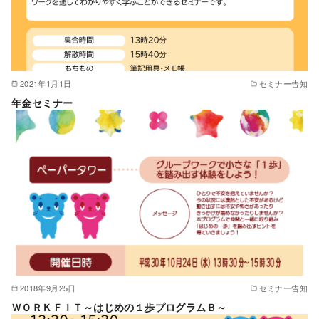
2021年1月1日
セミナー告知
年金セミナー
2018年9月25日
セミナー告知
ＷＯＲＫＦＩＴ～はじめの１歩プログラムＢ～