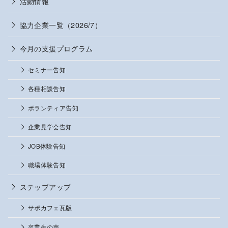
活動情報
協力企業一覧（2026/7）
今月の支援プログラム
セミナー告知
各種相談告知
ボランティア告知
企業見学会告知
JOB体験告知
職場体験告知
ステップアップ
サポカフェ瓦版
卒業生の声