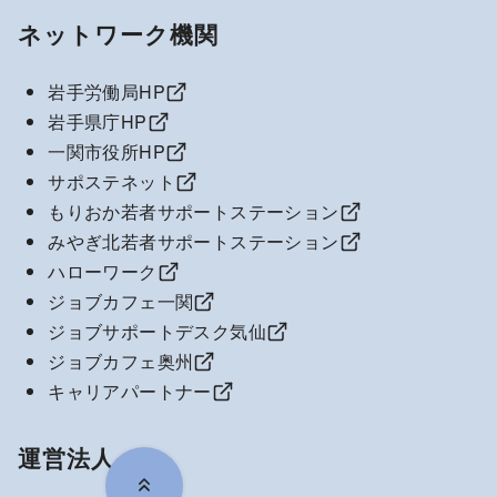
ネットワーク機関
岩手労働局HP
岩手県庁HP
一関市役所HP
サポステネット
もりおか若者サポートステーション
みやぎ北若者サポートステーション
ハローワーク
ジョブカフェ一関
ジョブサポートデスク気仙
ジョブカフェ奥州
キャリアパートナー
運営法人