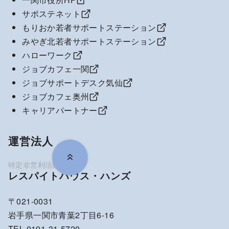
サポステネット
もりおか若者サポートステーション
みやぎ北若者サポートステーション
ハローワーク
ジョブカフェ一関
ジョブサポートデスク気仙
ジョブカフェ奥州
キャリアパートナー
運営法人
レスパイトハウス・ハンズ
〒021-0031
岩手県一関市青葉2丁目6-16
TEL 0191-31-5720