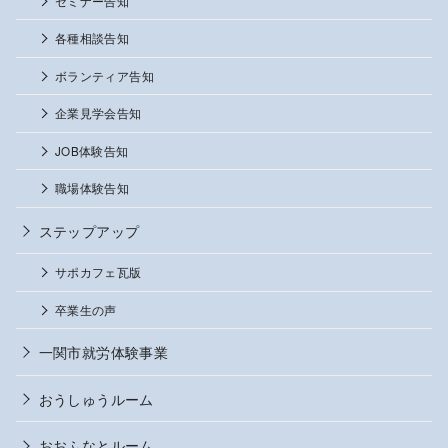
セミナー告知
各種相談告知
ボランティア告知
企業見学会告知
JOB体験告知
職場体験告知
ステップアップ
サポカフェ瓦版
卒業生の声
一関市就労体験事業
おうしゅうルーム
おおふなとルーム