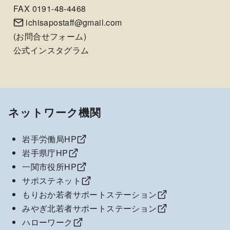
FAX 0191-48-4468
ichisapostaff@gmail.com
(
お問合せフォーム
)
公式インスタグラム
ネットワーク機関
岩手労働局HP
岩手県庁HP
一関市役所HP
サポステネット
もりおか若者サポートステーション
みやぎ北若者サポートステーション
ハローワーク