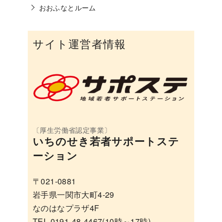
おおふなとルーム
サイト運営者情報
いちのせき若者サポートステ
ーション
〒021-0881
岩手県一関市大町4-29
なのはなプラザ4F
TEL 0191-48-4467(10時～17時)