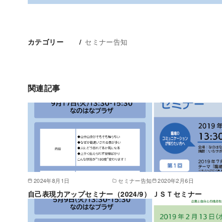
セミナー告知
カテゴリー
関連記事
2024年8月1日
セミナー告知
2020年2月6日
自己表現力アップセミナー（2024/9）
ＪＳＴセミナー