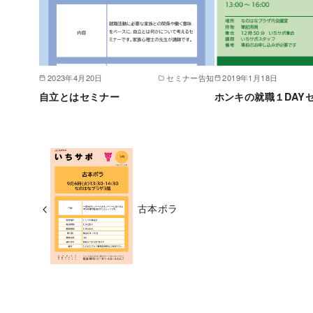
2023年4月20日
セミナー告知
2019年1月18日
自立とはセミナー
ホンキの就職１DAY
古本ボラ