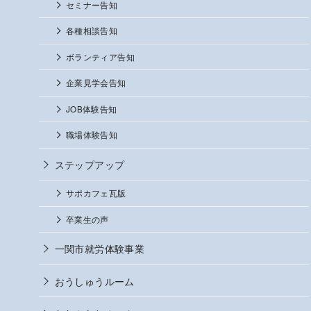
セミナー告知
各種相談告知
ボランティア告知
企業見学会告知
JOB体験告知
職場体験告知
ステップアップ
サポカフェ瓦版
卒業生の声
一関市就労体験事業
おうしゅうルーム