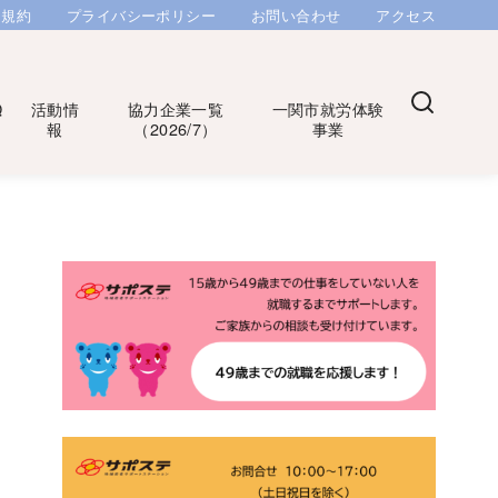
用規約
プライバシーポリシー
お問い合わせ
アクセス
Q
活動情
協力企業一覧
一関市就労体験
報
（2026/7）
事業