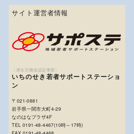
サイト運営者情報
いちのせき若者サポートステーショ
ン
〒021-0881
岩手県一関市大町4-29
なのはなプラザ4F
TEL 0191-48-4467(10時～17時)
FAX 0191-48-4468