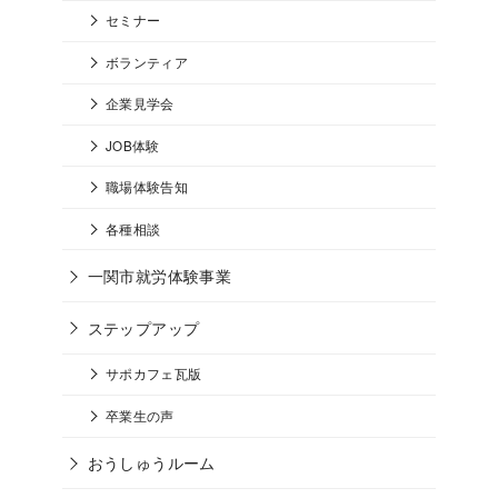
セミナー
ボランティア
企業見学会
JOB体験
職場体験告知
各種相談
一関市就労体験事業
ステップアップ
サポカフェ瓦版
卒業生の声
おうしゅうルーム