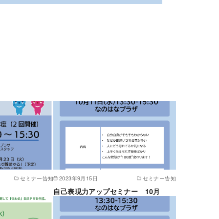
セミナー告知
2023年9月15日
セミナー告知
自己表現力アップセミナー 10月