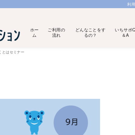
利
ホー
ご利用の
どんなことをす
いちサポ
ム
流れ
るの？
＆A
くとはセミナー