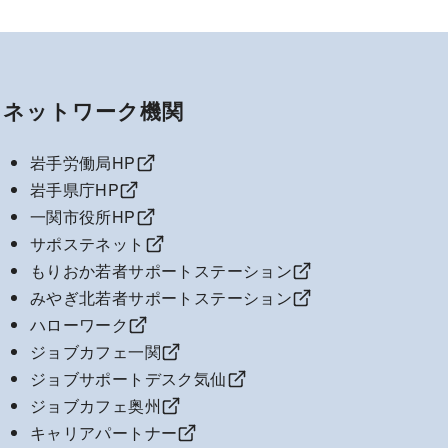
ネットワーク機関
岩手労働局HP
岩手県庁HP
一関市役所HP
サポステネット
もりおか若者サポートステーション
みやぎ北若者サポートステーション
ハローワーク
ジョブカフェ一関
ジョブサポートデスク気仙
ジョブカフェ奥州
キャリアパートナー