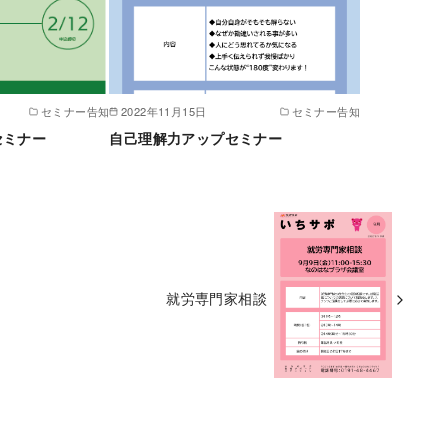
セミナー告知
2022年11月15日
セミナー告知
セミナー
自己理解力アップセミナー
就労専門家相談