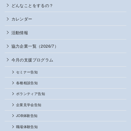
どんなことをするの？
カレンダー
活動情報
協力企業一覧（2026/7）
今月の支援プログラム
セミナー告知
各種相談告知
ボランティア告知
企業見学会告知
JOB体験告知
職場体験告知