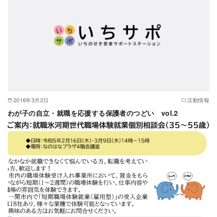
2016年3月2日
活動情報
わが子の自立・就職を応援する保護者のつどい vol.2