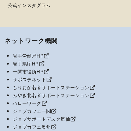
公式インスタグラム
ネットワーク機関
岩手労働局HP
岩手県庁HP
一関市役所HP
サポステネット
もりおか若者サポートステーション
みやぎ北若者サポートステーション
ハローワーク
ジョブカフェ一関
ジョブサポートデスク気仙
ジョブカフェ奥州