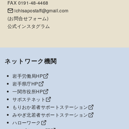
FAX 0191-48-4468
ichisapostaff@gmail.com
(
お問合せフォーム
)
公式インスタグラム
ネットワーク機関
岩手労働局HP
岩手県庁HP
一関市役所HP
サポステネット
もりおか若者サポートステーション
みやぎ北若者サポートステーション
ハローワーク