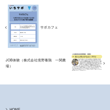
サポカフェ
JOB体験（株式会社境野養鶏 一関農
場）
HOME