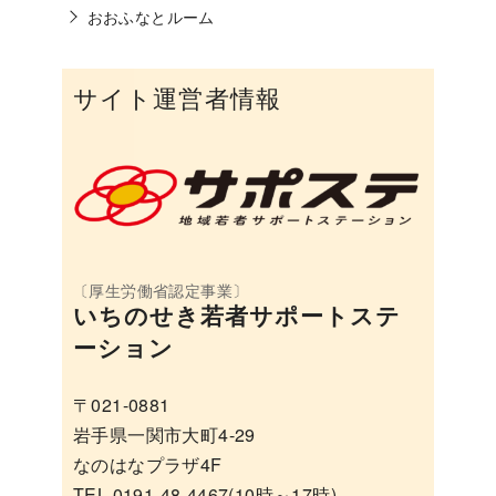
おおふなとルーム
サイト運営者情報
いちのせき若者サポートステ
ーション
〒021-0881
岩手県一関市大町4-29
なのはなプラザ4F
TEL 0191-48-4467(10時～17時)