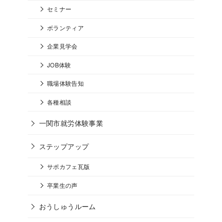
セミナー
ボランティア
企業見学会
JOB体験
職場体験告知
各種相談
一関市就労体験事業
ステップアップ
サポカフェ瓦版
卒業生の声
おうしゅうルーム