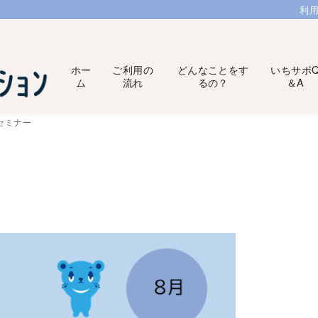
利
ホー
ご利用の
どんなことをす
いちサポ
ム
流れ
るの？
＆A
セミナー