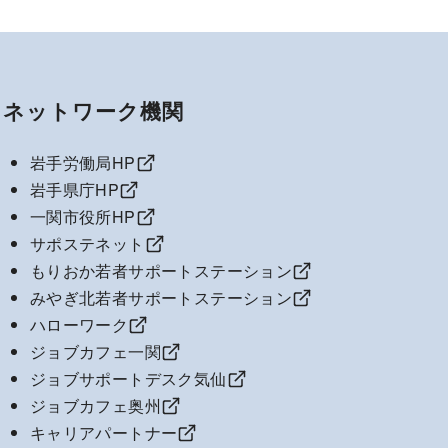
ネットワーク機関
岩手労働局HP
岩手県庁HP
一関市役所HP
サポステネット
もりおか若者サポートステーション
みやぎ北若者サポートステーション
ハローワーク
ジョブカフェ一関
ジョブサポートデスク気仙
ジョブカフェ奥州
キャリアパートナー