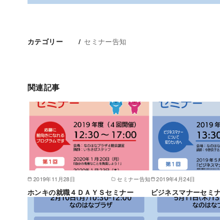
セミナー告知
カテゴリー
関連記事
2019年11月28日
セミナー告知
2019年4月24日
ホンキの就職４ＤＡＹＳセミナー
ビジネスマナーセミ