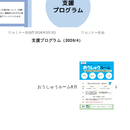
セミナー告知
2026年3月3日
セミナー告知
支援プログラム（2026/4）
おうしゅうルーム8月