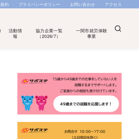
用規約
プライバシーポリシー
お問い合わせ
アクセス
Q
活動情
協力企業一覧
一関市就労体験
報
（2026/7）
事業