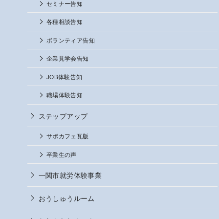
セミナー告知
各種相談告知
ボランティア告知
企業見学会告知
JOB体験告知
職場体験告知
ステップアップ
サポカフェ瓦版
卒業生の声
一関市就労体験事業
おうしゅうルーム