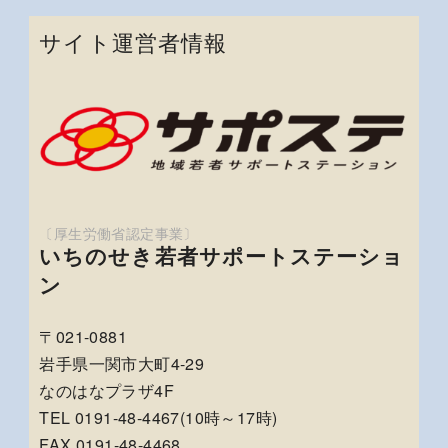
サイト運営者情報
いちのせき若者サポートステーショ
ン
〒021-0881
岩手県一関市大町4-29
なのはなプラザ4F
TEL 0191-48-4467(10時～17時)
FAX 0191-48-4468