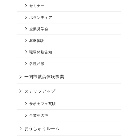
セミナー
ボランティア
企業見学会
JOB体験
職場体験告知
各種相談
一関市就労体験事業
ステップアップ
サポカフェ瓦版
卒業生の声
おうしゅうルーム