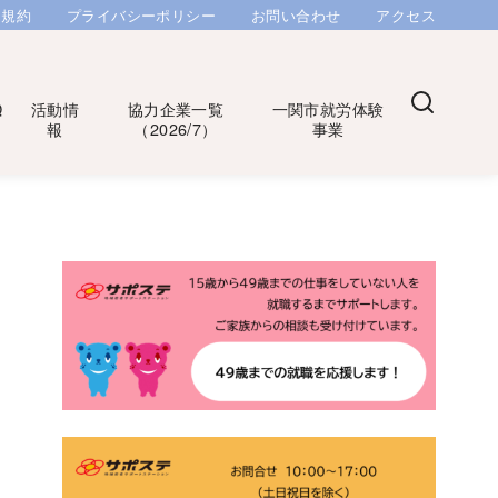
用規約
プライバシーポリシー
お問い合わせ
アクセス
Q
活動情
協力企業一覧
一関市就労体験
報
（2026/7）
事業