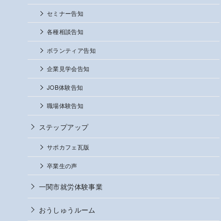
セミナー告知
各種相談告知
ボランティア告知
企業見学会告知
JOB体験告知
職場体験告知
ステップアップ
サポカフェ瓦版
卒業生の声
一関市就労体験事業
おうしゅうルーム