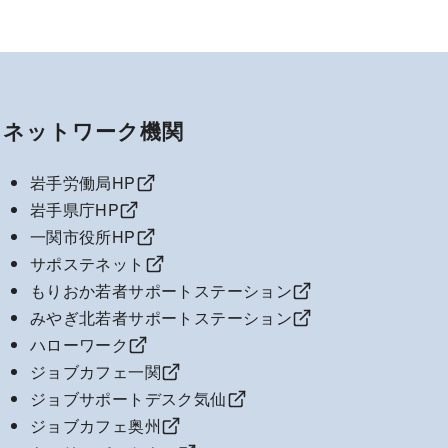
ネットワーク機関
岩手労働局HP
岩手県庁HP
一関市役所HP
サポステネット
もりおか若者サポートステーション
みやぎ北若者サポートステーション
ハローワーク
ジョブカフェ一関
ジョブサポートデスク気仙
ジョブカフェ奥州