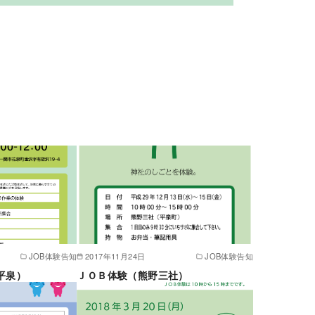
JOB体験告知
2017年11月24日
JOB体験告知
平泉）
ＪＯＢ体験（熊野三社）