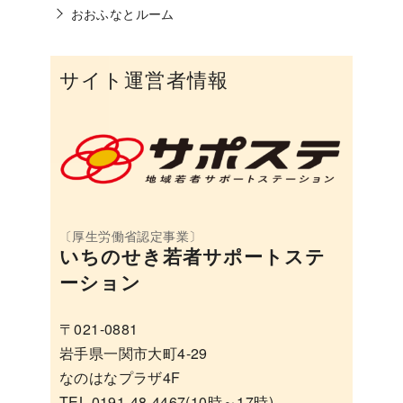
おおふなとルーム
サイト運営者情報
いちのせき若者サポートステ
ーション
〒021-0881
岩手県一関市大町4-29
なのはなプラザ4F
TEL 0191-48-4467(10時～17時)