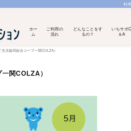
利
ホー
ご利用の
どんなことをす
いちサポ
ム
流れ
るの？
＆A
て生活協同組合コープ一関COLZA）
一関COLZA）