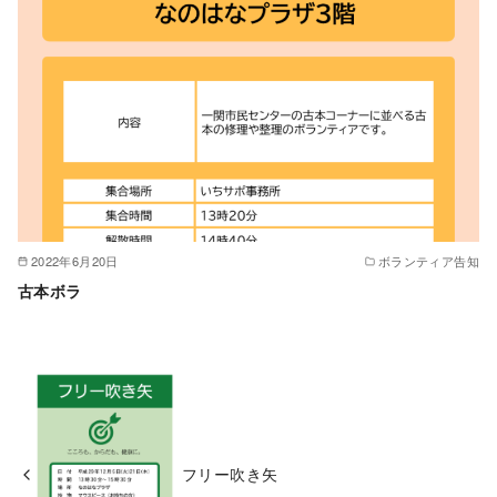
2022年6月20日
ボランティア告知
古本ボラ
フリー吹き矢