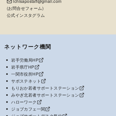
ichisapostaff@gmail.com
(
お問合せフォーム
)
公式インスタグラム
ネットワーク機関
岩手労働局HP
岩手県庁HP
一関市役所HP
サポステネット
もりおか若者サポートステーション
みやぎ北若者サポートステーション
ハローワーク
ジョブカフェ一関
ジョブサポートデスク気仙