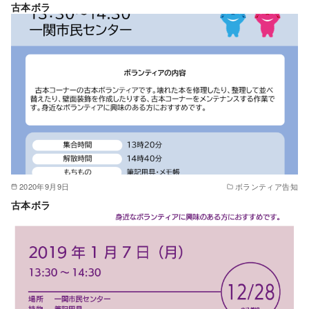
古本ボラ
2020年9月9日
ボランティア告知
古本ボラ