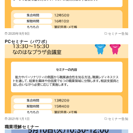
2020年9月9日
セミナー告知
PCセミナー（パワポ）
2021年1月1日
セミナー告知
職業理解セミナー