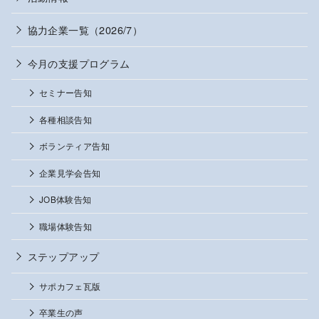
協力企業一覧（2026/7）
今月の支援プログラム
セミナー告知
各種相談告知
ボランティア告知
企業見学会告知
JOB体験告知
職場体験告知
ステップアップ
サポカフェ瓦版
卒業生の声