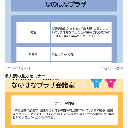
2022年4月20日
セミナー告知
求人票の見方セミナー