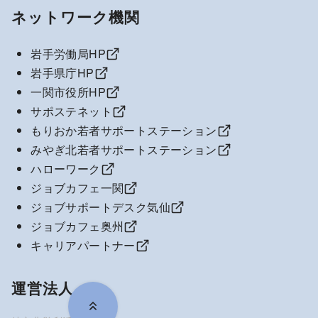
ネットワーク機関
岩手労働局HP
岩手県庁HP
一関市役所HP
サポステネット
もりおか若者サポートステーション
みやぎ北若者サポートステーション
ハローワーク
ジョブカフェ一関
ジョブサポートデスク気仙
ジョブカフェ奥州
キャリアパートナー
運営法人