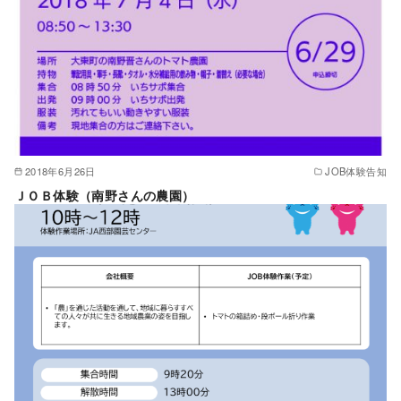
2018年6月26日
JOB体験告知
ＪＯＢ体験（南野さんの農園）