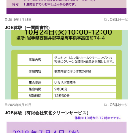
2019年1月18日
JOB体験告知
JOB体験（一関図書館）
2023年9月19日
JOB体験告知
JOB体験（有限会社東北クリーンサービス）