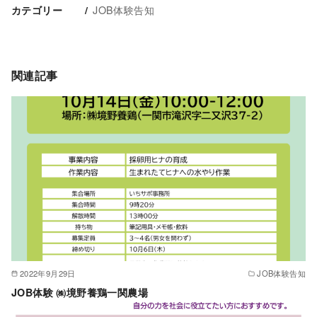
JOB体験告知
カテゴリー
関連記事
2022年9月29日
JOB体験告知
JOB体験 ㈱境野養鶏一関農場