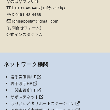
なのはなプラザ4F
TEL 0191-48-4467(10時～17時)
FAX 0191-48-4468
ichisapostaff@gmail.com
(
お問合せフォーム
)
公式インスタグラム
ネットワーク機関
岩手労働局HP
岩手県庁HP
一関市役所HP
サポステネット
もりおか若者サポートステーション
みやぎ北若者サポートステーション