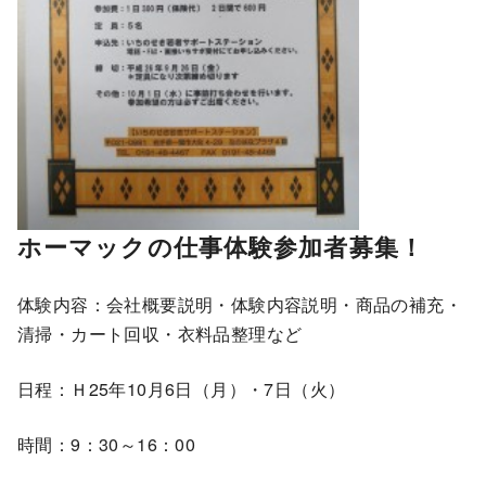
ホーマックの仕事体験参加者募集！
体験内容：会社概要説明・体験内容説明・商品の補充・
清掃・カート回収・衣料品整理など
日程：Ｈ25年10月6日（月）・7日（火）
時間：9：30～16：00