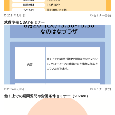
2021年2月1日
セミナー告知
就職準備１DAYセミナー
2024年7月5日
セミナー告知
働く上での疑問質問や労働条件セミナー（2024/8）