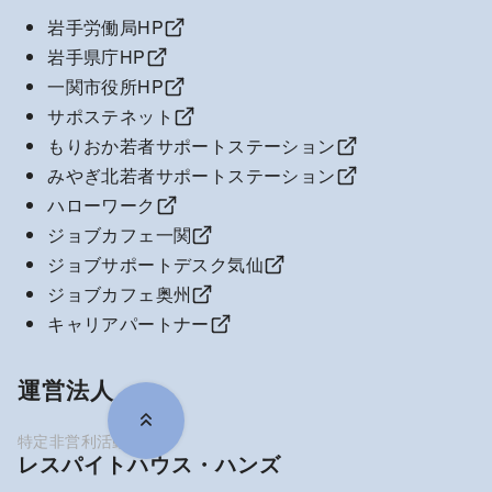
岩手労働局HP
岩手県庁HP
一関市役所HP
サポステネット
もりおか若者サポートステーション
みやぎ北若者サポートステーション
ハローワーク
ジョブカフェ一関
ジョブサポートデスク気仙
ジョブカフェ奥州
キャリアパートナー
運営法人
レスパイトハウス・ハンズ