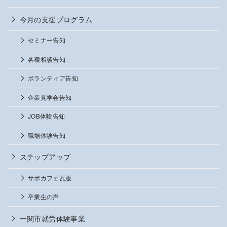
今月の支援プログラム
セミナー告知
各種相談告知
ボランティア告知
企業見学会告知
JOB体験告知
職場体験告知
ステップアップ
サポカフェ瓦版
卒業生の声
一関市就労体験事業