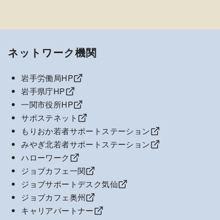
ネットワーク機関
岩手労働局HP
岩手県庁HP
一関市役所HP
サポステネット
もりおか若者サポートステーション
みやぎ北若者サポートステーション
ハローワーク
ジョブカフェ一関
ジョブサポートデスク気仙
ジョブカフェ奥州
キャリアパートナー