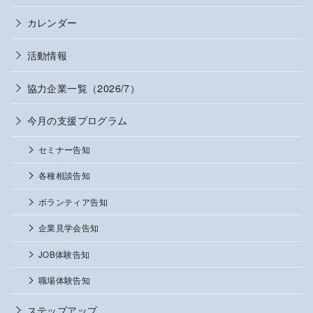
カレンダー
活動情報
協力企業一覧（2026/7）
今月の支援プログラム
セミナー告知
各種相談告知
ボランティア告知
企業見学会告知
JOB体験告知
職場体験告知
ステップアップ