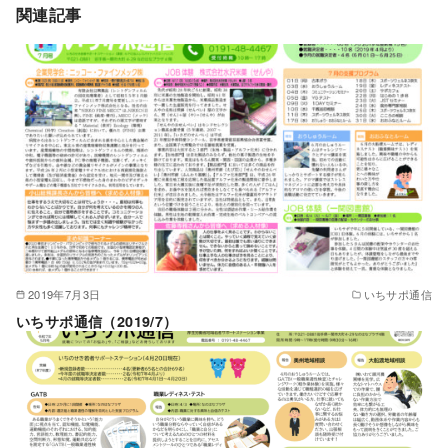
関連記事
2019年7月3日
いちサポ通信
いちサポ通信（2019/7）